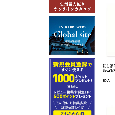
朝しぼり
販売価
税込