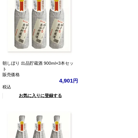
朝しぼり 出品貯蔵酒 900ml×3本セッ
ト
販売価格
4,901
税込
お気に入りに登録する