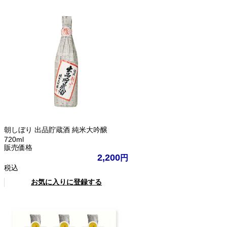
朝しぼり 出品貯蔵酒 純米大吟醸
720ml
販売価格
2,200
税込
お気に入りに登録する