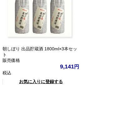
朝しぼり 出品貯蔵酒 1800ml×3本セッ
ト
販売価格
9,141
税込
お気に入りに登録する