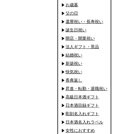
お歳暮
父の日
還暦祝い・長寿祝い
誕生日祝い
開店・開業祝い
法人ギフト・景品
結婚祝い
新築祝い
快気祝い
香典返し
昇進・転勤・退職祝い
高級日本酒ギフト
日本酒目録ギフト
彫刻名入れギフト
日本酒名入れラベル
女性におすすめ