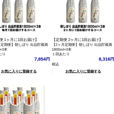
便 1ヶ月に1回お届け】
【定期便 2ヶ月に1回お届け】
月定期便】朝しぼり 出品貯蔵酒
【2ヶ月定期便】朝しぼり 出品貯蔵酒
l×3本
1800ml×3本
たり
１回あたり
7,854
8,316
税込
お気に入りに登録する
お気に入りに登録する