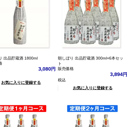
 出品貯蔵酒 1800ml
朝しぼり 出品貯蔵酒 300ml×6本セッ
格
ト
3,080
販売価格
3,894
税込
お気に入りに登録する
お気に入りに登録する