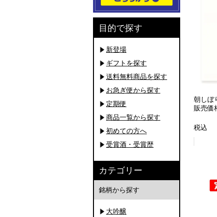
目的で探す
新登場
ギフトを探す
送料無料商品を探す
お急ぎ便から探す
朝しぼり
定期便
販売価
商品一覧から探す
税込
初めての方へ
受賞酒・受賞歴
カテゴリー
銘柄から探す
大吟醸