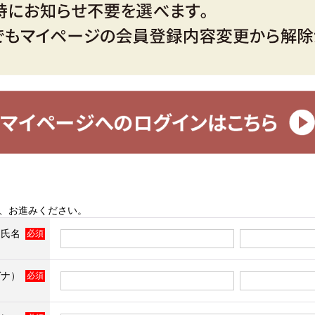
、お進みください。
氏名
ガナ）