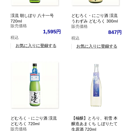
渓流 朝しぼり 八十一号
どむろく・にごり酒 渓流
720ml
うわずみ どむろく 300ml
販売価格
販売価格
1,595
847
税込
税込
お気に入りに登録する
お気に入りに登録する
どむろく・にごり酒 渓流
【極醸】とろり、初雪 本
どむろく 720ml
醸造あまくち しぼりたて
販売価格
生原酒 720ml