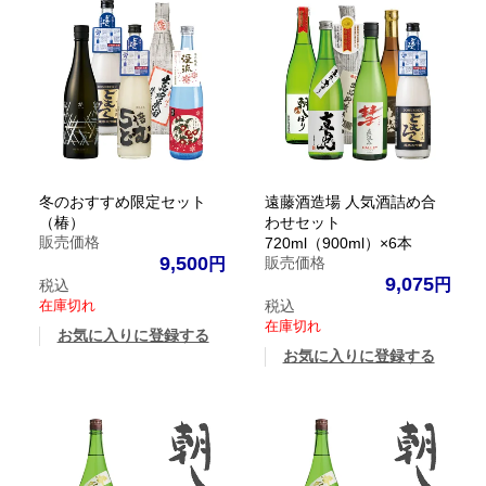
冬のおすすめ限定セット
遠藤酒造場 人気酒詰め合
（椿）
わせセット
販売価格
720ml（900ml）×6本
9,500
販売価格
9,075
税込
在庫切れ
税込
在庫切れ
お気に入りに登録する
お気に入りに登録する