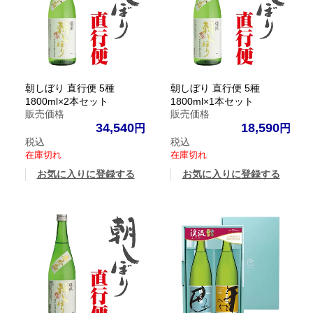
朝しぼり 直行便 5種
朝しぼり 直行便 5種
1800ml×2本セット
1800ml×1本セット
販売価格
販売価格
34,540
18,590
税込
税込
在庫切れ
在庫切れ
お気に入りに登録する
お気に入りに登録する