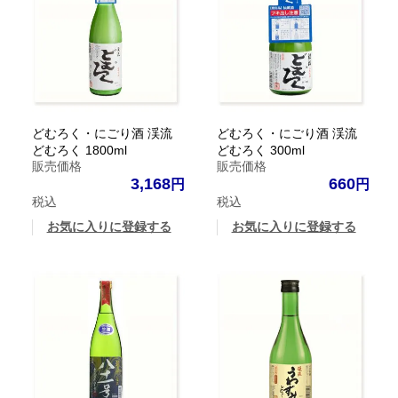
どむろく・にごり酒 渓流
どむろく・にごり酒 渓流
どむろく 1800ml
どむろく 300ml
販売価格
販売価格
3,168
660
税込
税込
お気に入りに登録する
お気に入りに登録する