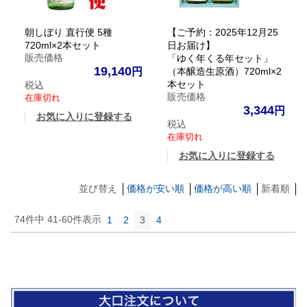
朝しぼり 直行便 5種
【ご予約：2025年12月25
720ml×2本セット
日お届け】
販売価格
「ゆく年くる年セット」
19,140
（本醸造生原酒）720ml×2
本セット
税込
販売価格
在庫切れ
3,344
お気に入りに登録する
税込
在庫切れ
お気に入りに登録する
並び替え
価格が安い順
価格が高い順
新着順
74
件中
41
-
60
件表示
1
2
3
4