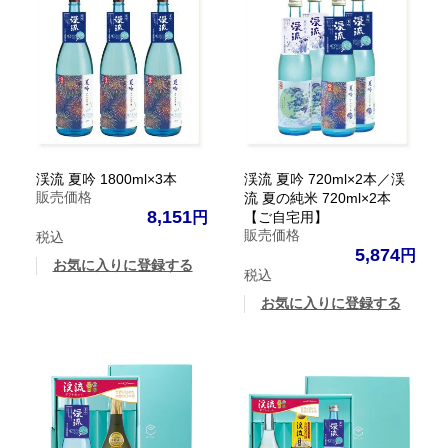
渓流 夏吟 1800ml×3本
渓流 夏吟 720ml×2本／渓
販売価格
流 夏の純米 720ml×2本
8,151
【ご自宅用】
販売価格
税込
5,874
お気に入りに登録する
税込
お気に入りに登録する