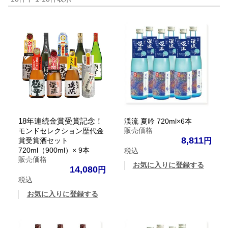
18年連続金賞受賞記念！
渓流 夏吟 720ml×6本
販売価格
モンドセレクション歴代金
8,811
賞受賞酒セット
720ml（900ml）× 9本
税込
販売価格
お気に入りに登録する
14,080
税込
お気に入りに登録する