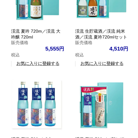
渓流 夏吟 720m／渓流 大
渓流 生貯蔵酒／渓流 純米
吟醸 720ml
酒／渓流 夏吟720mlセット
販売価格
販売価格
5,555
4,510
税込
税込
お気に入りに登録する
お気に入りに登録する