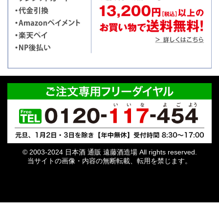
© 2003-2024 日本酒 通販 遠藤酒造場 All rights reserved.
当サイトの画像・内容の無断転載、転用を禁じます。