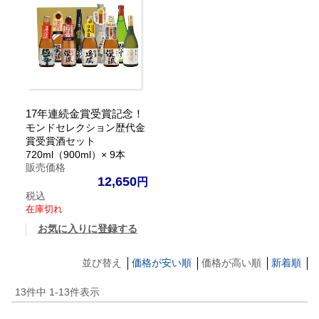
17年連続金賞受賞記念！
モンドセレクション歴代金
賞受賞酒セット
720ml（900ml）× 9本
販売価格
12,650
税込
在庫切れ
お気に入りに登録する
並び替え
価格が安い順
価格が高い順
新着順
13
件中
1
-
13
件表示