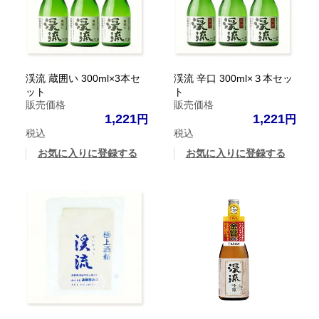
渓流 蔵囲い 300ml×3本セ
渓流 辛口 300ml×３本セッ
ット
ト
販売価格
販売価格
1,221
1,221
税込
税込
お気に入りに登録する
お気に入りに登録する