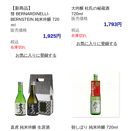
【新商品】
大吟醸 杜氏の秘蔵酒
彗 BERNARDINELLI-
720ml
販売価格
BERNSTEIN 純米吟醸 720
1,793
ｍl
販売価格
税込
1,925
在庫切れ
税込
お気に入りに登録する
在庫切れ
お気に入りに登録する
直虎 純米吟醸 生原酒
朝しぼり 純米吟醸 720ml