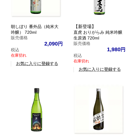
【新登場】
朝しぼり 番外品（純米大
吟醸） 720ml
直虎 おりがらみ 純米吟醸
販売価格
生原酒 720ml
2,090
販売価格
1,980
税込
在庫切れ
税込
在庫切れ
お気に入りに登録する
お気に入りに登録する