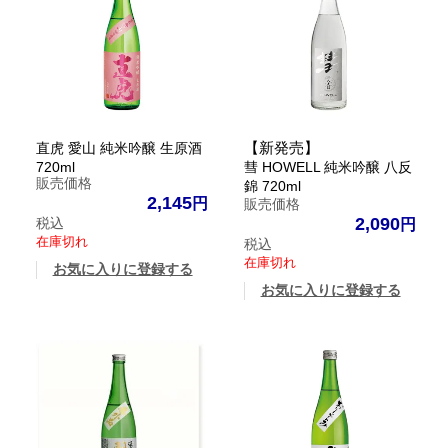
【新発売】
直虎 愛山 純米吟醸 生原酒
720ml
彗 HOWELL 純米吟醸 八反
販売価格
錦 720ml
2,145
販売価格
2,090
税込
在庫切れ
税込
在庫切れ
お気に入りに登録する
お気に入りに登録する