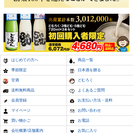
はじめての方へ
商品一覧
季節限定
日本酒を贈る
甘酒
どむろく
送料無料商品
よくあるご質問
会員登録
お支払い方法・送料
マイページ
お問い合わせ
買い物かご
お電話
会社概要/店舗案内
お気に入り