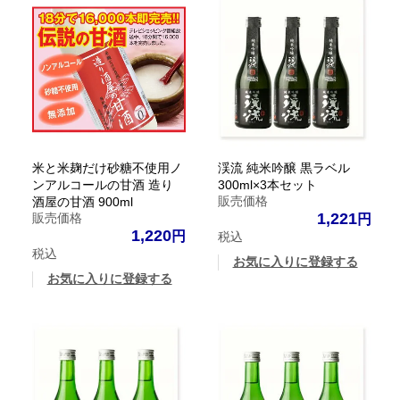
米と米麹だけ砂糖不使用ノ
渓流 純米吟醸 黒ラベル
ンアルコールの甘酒 造り
300ml×3本セット
販売価格
酒屋の甘酒 900ml
1,221
販売価格
1,220
税込
税込
お気に入りに登録する
お気に入りに登録する