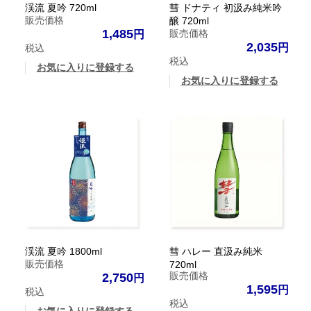
渓流 夏吟 720ml
彗 ドナティ 初汲み純米吟
販売価格
醸 720ml
1,485
販売価格
2,035
税込
税込
お気に入りに登録する
お気に入りに登録する
渓流 夏吟 1800ml
彗 ハレー 直汲み純米
販売価格
720ml
販売価格
2,750
1,595
税込
税込
お気に入りに登録する