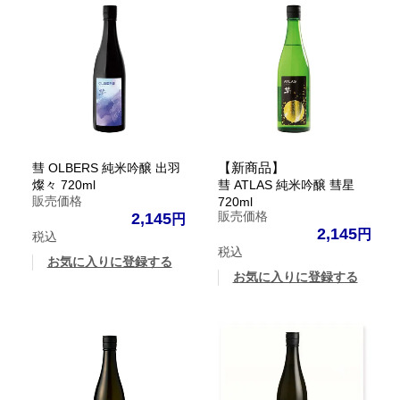
【新商品】
彗 OLBERS 純米吟醸 出羽
燦々 720ml
彗 ATLAS 純米吟醸 彗星
販売価格
720ml
販売価格
2,145
2,145
税込
税込
お気に入りに登録する
お気に入りに登録する