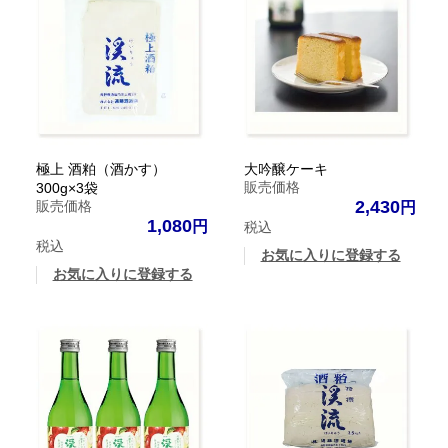
極上 酒粕（酒かす）
大吟醸ケーキ
販売価格
300g×3袋
2,430
販売価格
1,080
税込
税込
お気に入りに登録する
お気に入りに登録する