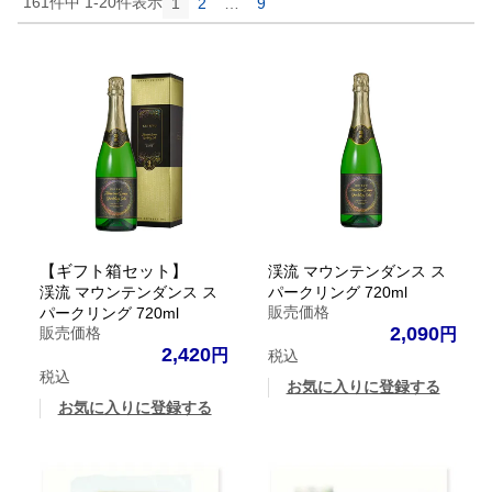
161
件中
1
-
20
件表示
1
2
…
9
【ギフト箱セット】
渓流 マウンテンダンス ス
渓流 マウンテンダンス ス
パークリング 720ml
販売価格
パークリング 720ml
2,090
販売価格
2,420
税込
税込
お気に入りに登録する
お気に入りに登録する