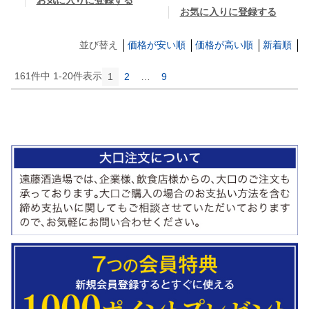
お気に入りに登録する
並び替え
価格が安い順
価格が高い順
新着順
161
件中
1
-
20
件表示
1
2
…
9