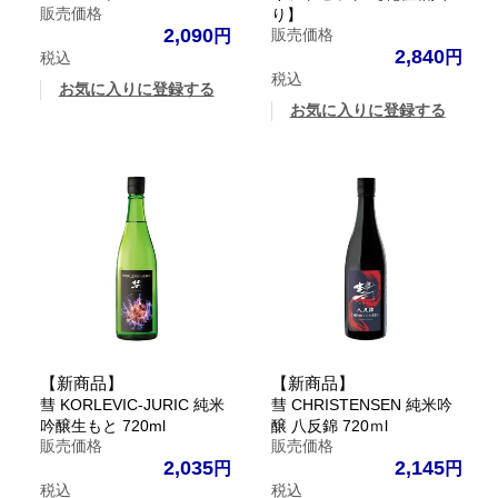
販売価格
り】
2,090
販売価格
2,840
税込
税込
お気に入りに登録する
お気に入りに登録する
【新商品】
【新商品】
彗 KORLEVIC-JURIC 純米
彗 CHRISTENSEN 純米吟
吟醸生もと 720ml
醸 八反錦 720ｍl
販売価格
販売価格
2,035
2,145
税込
税込