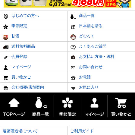
はじめての方へ
商品一覧
季節限定
日本酒を贈る
甘酒
どむろく
送料無料商品
よくあるご質問
会員登録
お支払い方法・送料
マイページ
お問い合わせ
買い物かご
お電話
会社概要/店舗案内
お気に入り
遠藤酒造場について
ご利用ガイド