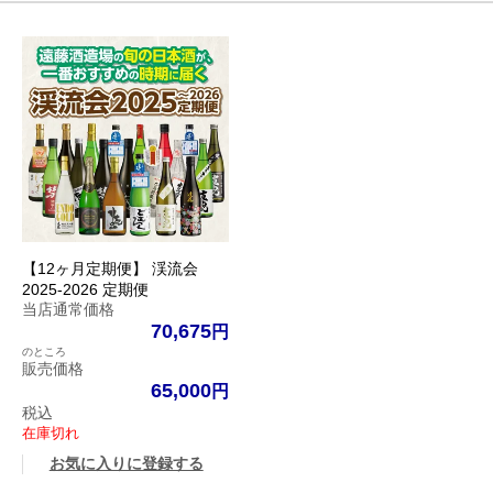
【12ヶ月定期便】 渓流会
2025-2026 定期便
当店通常価格
70,675
のところ
販売価格
65,000
税込
在庫切れ
お気に入りに登録する