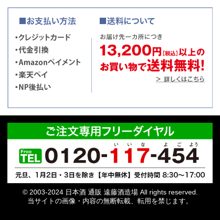
© 2003-2024 日本酒 通販 遠藤酒造場 All rights reserved.
当サイトの画像・内容の無断転載、転用を禁じます。