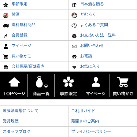
季節限定
日本酒を贈る
甘酒
どむろく
送料無料商品
よくあるご質問
会員登録
お支払い方法・送料
マイページ
お問い合わせ
買い物かご
お電話
会社概要/店舗案内
お気に入り
遠藤酒造場について
ご利用ガイド
受賞履歴
蔵開きのご案内
スタッフブログ
プライバシーポリシー