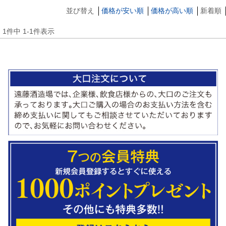
並び替え
価格が安い順
価格が高い順
新着順
1
件中
1
-
1
件表示