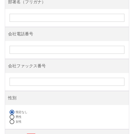
部署名（フリガナ）
会社電話番号
会社ファックス番号
性別
指定なし
男性
女性