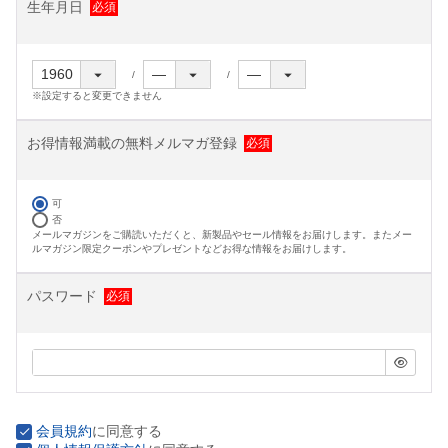
生年月日
※設定すると変更できません
お得情報満載の無料メルマガ登録
可
否
メールマガジンをご購読いただくと、新製品やセール情報をお届けします。またメー
ルマガジン限定クーポンやプレゼントなどお得な情報をお届けします。
パスワード
会員規約
に同意する