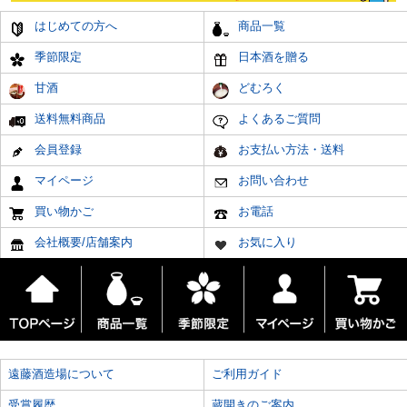
はじめての方へ
商品一覧
季節限定
日本酒を贈る
甘酒
どむろく
送料無料商品
よくあるご質問
会員登録
お支払い方法・送料
マイページ
お問い合わせ
買い物かご
お電話
会社概要/店舗案内
お気に入り
遠藤酒造場について
ご利用ガイド
受賞履歴
蔵開きのご案内