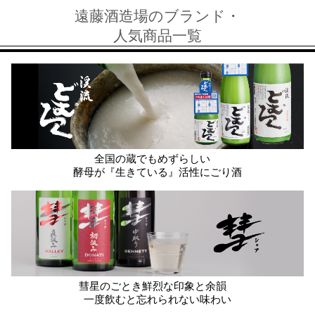
遠藤酒造場のブランド・
人気商品一覧
全国の蔵でもめずらしい
酵母が『生きている』活性にごり酒
彗星のごとき鮮烈な印象と余韻
一度飲むと忘れられない味わい