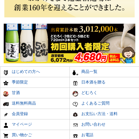
はじめての方へ
商品一覧
季節限定
日本酒を贈る
甘酒
どむろく
送料無料商品
よくあるご質問
会員登録
お支払い方法・送料
マイページ
お問い合わせ
買い物かご
お電話