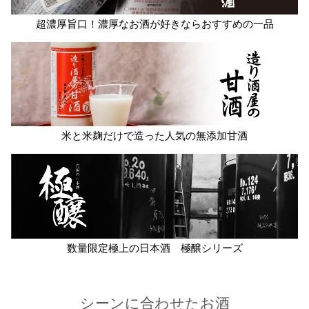
超濃厚旨口！濃厚なお酒が好きならおすすめの一品
米と米麹だけで造った人気の無添加甘酒
数量限定極上の日本酒 極醸シリーズ
シーンに合わせたお酒