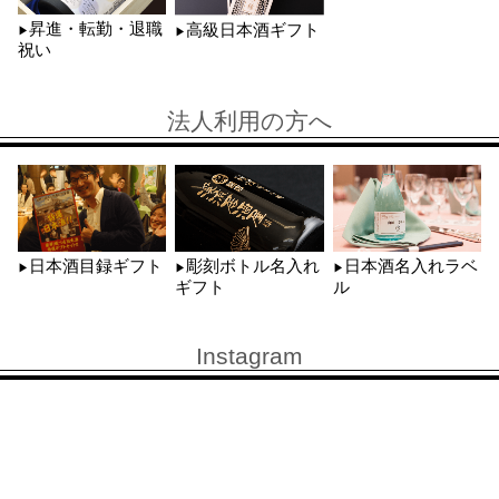
昇進・転勤・退職
高級日本酒ギフト
祝い
法人利用の方へ
日本酒目録ギフト
彫刻ボトル名入れ
日本酒名入れラベ
ギフト
ル
Instagram