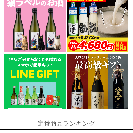
定番商品ランキング