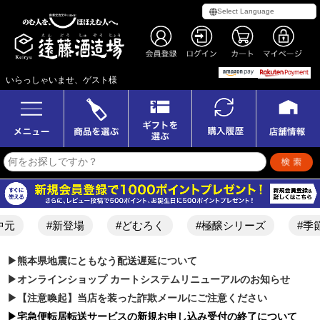
いらっしゃいませ、ゲスト様
#新登場
#どむろく
#極醸シリーズ
#季節限定
▶︎熊本県地震にともなう配送遅延について
▶︎オンラインショップ カートシステムリニューアルのお知らせ
▶︎【注意喚起】当店を装った詐欺メールにご注意ください
▶︎宅急便転居転送サービスの新規お申し込み受付の終了について