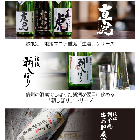
超限定！地酒マニア垂涎「生酒」シリーズ
信州の酒蔵でしぼった新酒が翌日に飲める
「朝しぼり」シリーズ