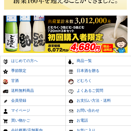
はじめての方へ
商品一覧
季節限定
日本酒を贈る
甘酒
どむろく
送料無料商品
よくあるご質問
会員登録
お支払い方法・送料
マイページ
お問い合わせ
買い物かご
お電話
会社概要/店舗案内
お気に入り