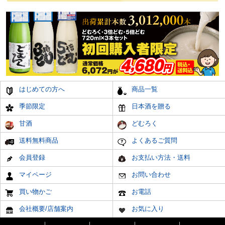
はじめての方へ
商品一覧
季節限定
日本酒を贈る
甘酒
どむろく
送料無料商品
よくあるご質問
会員登録
お支払い方法・送料
マイページ
お問い合わせ
買い物かご
お電話
会社概要/店舗案内
お気に入り