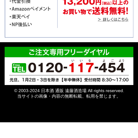
© 2003-2024 日本酒 通販 遠藤酒造場 All rights reserved.
当サイトの画像・内容の無断転載、転用を禁じます。