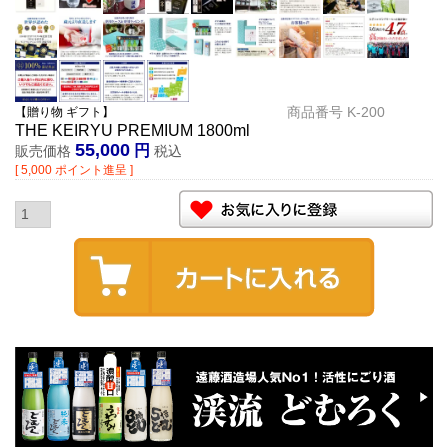
商品番号
K-200
【贈り物 ギフト】
THE KEIRYU PREMIUM 1800ml
55,000
販売価格
税込
[
5,000
ポイント進呈 ]