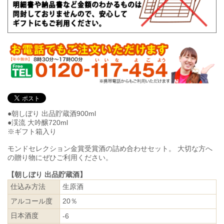
●朝しぼり 出品貯蔵酒900ml
●渓流 大吟醸720ml
※ギフト箱入り
モンドセレクション金賞受賞酒の詰め合わせセット。 大切な方へ
の贈り物にぜひご利用ください。
【朝しぼり 出品貯蔵酒】
仕込み方法
生原酒
アルコール度
20％
日本酒度
-6