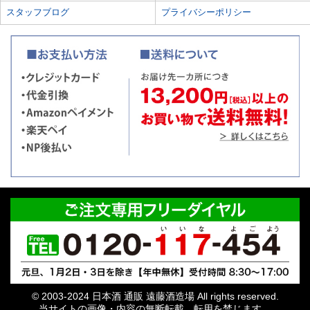
スタッフブログ
プライバシーポリシー
© 2003-2024 日本酒 通販 遠藤酒造場 All rights reserved.
当サイトの画像・内容の無断転載、転用を禁じます。