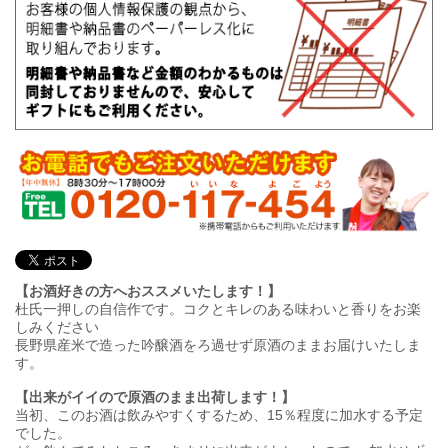
【お酒好きの方へおススメいたします！】
杜氏一押しの自信作です。コクとキレのある味わいと香りをお楽
しみください
長野県産米で造った吟醸酒をろ過せず原酒のままお届けいたしま
す。
【出来がイイので原酒のまま出荷します！】
当初、このお酒は飲みやすくするため、15％程度に加水する予定
でした。