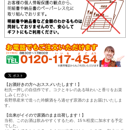
【お酒好きの方へおススメいたします！】
杜氏一押しの自信作です。コクとキレのある味わいと香りをお楽
しみください
長野県産米で造った吟醸酒をろ過せず原酒のままお届けいたしま
す。
【出来がイイので原酒のまま出荷します！】
当初、このお酒は飲みやすくするため、15％程度に加水する予定
でした。