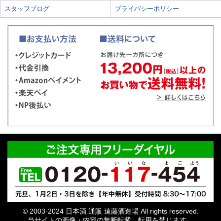
スタッフブログ
プライバシーポリシー
© 2003-2024 日本酒 通販 遠藤酒造場 All rights reserved.
当サイトの画像・内容の無断転載、転用を禁じます。