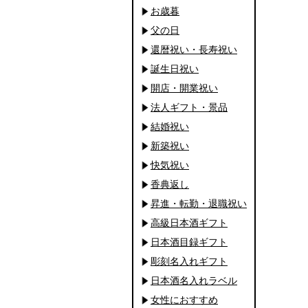
お歳暮
父の日
還暦祝い・長寿祝い
誕生日祝い
開店・開業祝い
法人ギフト・景品
結婚祝い
新築祝い
快気祝い
香典返し
昇進・転勤・退職祝い
高級日本酒ギフト
日本酒目録ギフト
彫刻名入れギフト
日本酒名入れラベル
女性におすすめ