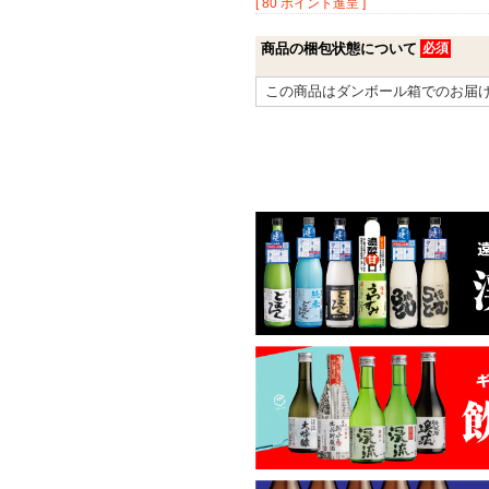
[
80
ポイント進呈 ]
商品の梱包状態について