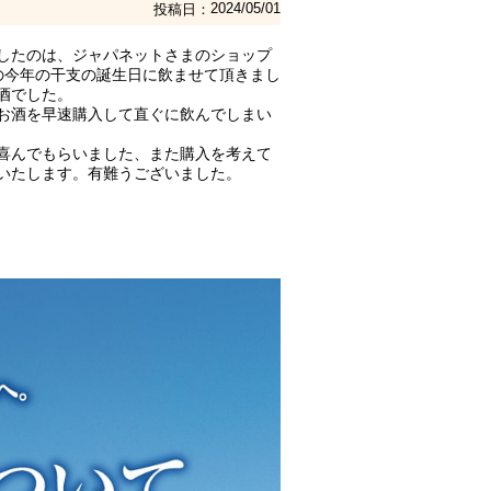
2024/05/01
投稿日
したのは、ジャパネットさまのショップ
の今年の干支の誕生日に飲ませて頂きまし
でした。

お酒を早速購入して直ぐに飲んでしまい
喜んでもらいました、また購入を考えて