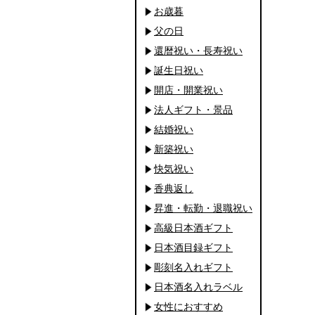
お歳暮
父の日
還暦祝い・長寿祝い
誕生日祝い
開店・開業祝い
法人ギフト・景品
結婚祝い
新築祝い
快気祝い
香典返し
昇進・転勤・退職祝い
高級日本酒ギフト
日本酒目録ギフト
彫刻名入れギフト
日本酒名入れラベル
女性におすすめ