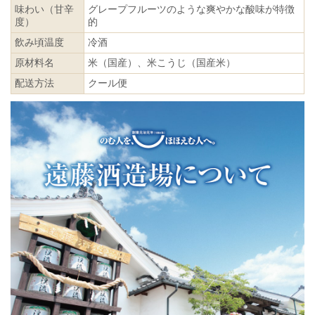
味わい（甘辛
グレープフルーツのような爽やかな酸味が特徴
度）
的
飲み頃温度
冷酒
原材料名
米（国産）、米こうじ（国産米）
配送方法
クール便