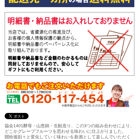
協会1401酵母・山恵錦・生酛造り、この3つの組み合わせにより、
どこかグレープフルーツを思わせる味わいに仕上がりました。
開栓後刻々と変化していく味わいを新酒として楽しんでいただく