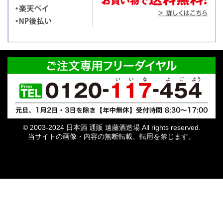
© 2003-2024 日本酒 通販 遠藤酒造場 All rights reserved.
当サイトの画像・内容の無断転載、転用を禁じます。