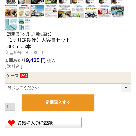
【定期便 1ヶ月に1回お届け】
【1ヶ月定期便】大容量セット
1800ml×5本
商品番号
TB-T982-1
9,435
１回あたり
税込
送料込
ケース
定期購入する