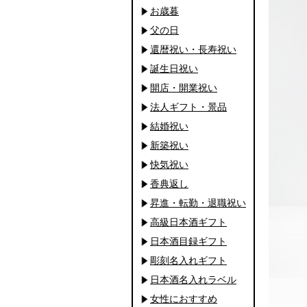
お歳暮
父の日
還暦祝い・長寿祝い
誕生日祝い
開店・開業祝い
法人ギフト・景品
結婚祝い
新築祝い
快気祝い
香典返し
昇進・転勤・退職祝い
高級日本酒ギフト
日本酒目録ギフト
彫刻名入れギフト
日本酒名入れラベル
女性におすすめ