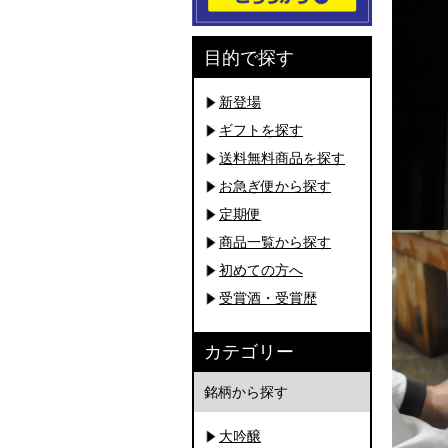
目的で探す
新登場
ギフトを探す
送料無料商品を探す
お急ぎ便から探す
定期便
商品一覧から探す
初めての方へ
受賞酒・受賞歴
カテゴリー
銘柄から探す
大吟醸