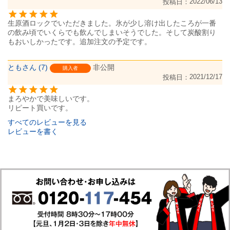
2022/06/13
投稿日
生原酒ロックでいただきました。氷が少し溶け出したころが一番
の飲み頃でいくらでも飲んでしまいそうでした。そして炭酸割り
もおいしかったです。追加注文の予定です。

とも
7
非公開
購入者
2021/12/17
投稿日
まろやかで美味しいです。

リピート買いです。
すべてのレビューを見る
レビューを書く