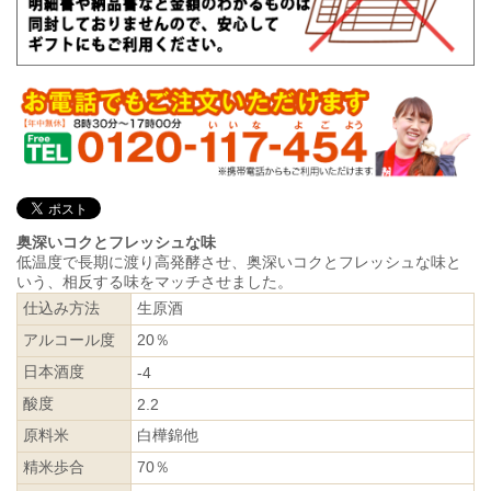
奥深いコクとフレッシュな味
低温度で長期に渡り高発酵させ、奥深いコクとフレッシュな味と
いう、相反する味をマッチさせました。
仕込み方法
生原酒
アルコール度
20％
日本酒度
-4
酸度
2.2
原料米
白樺錦他
精米歩合
70％