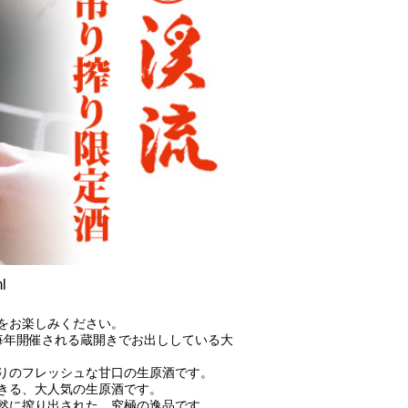
l
をお楽しみください。
、毎年開催される蔵開きでお出ししている大
りのフレッシュな甘口の生原酒です。
きる、大人気の生原酒です。
然に搾り出された、究極の逸品です。