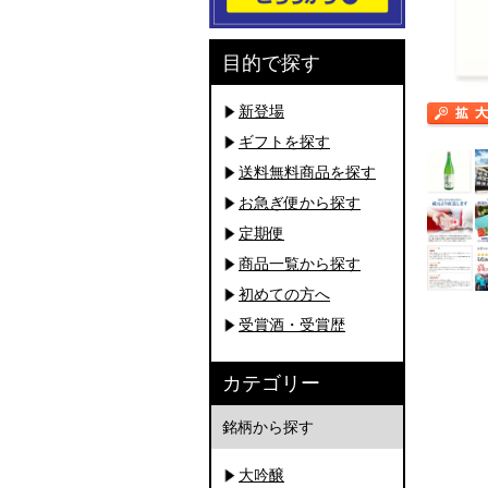
目的で探す
新登場
ギフトを探す
送料無料商品を探す
お急ぎ便から探す
定期便
商品一覧から探す
初めての方へ
受賞酒・受賞歴
カテゴリー
銘柄から探す
大吟醸