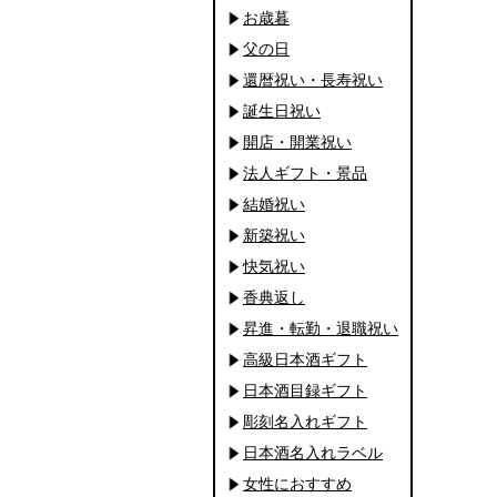
お歳暮
父の日
還暦祝い・長寿祝い
誕生日祝い
開店・開業祝い
法人ギフト・景品
結婚祝い
新築祝い
快気祝い
香典返し
昇進・転勤・退職祝い
高級日本酒ギフト
日本酒目録ギフト
彫刻名入れギフト
日本酒名入れラベル
女性におすすめ