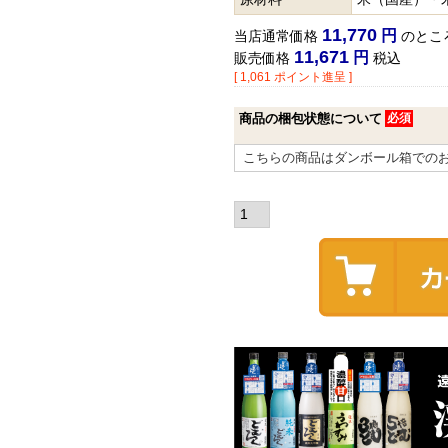
11,770
当店通常価格
のとこ
11,671
販売価格
税込
[
1,061
ポイント進呈 ]
商品の梱包状態について