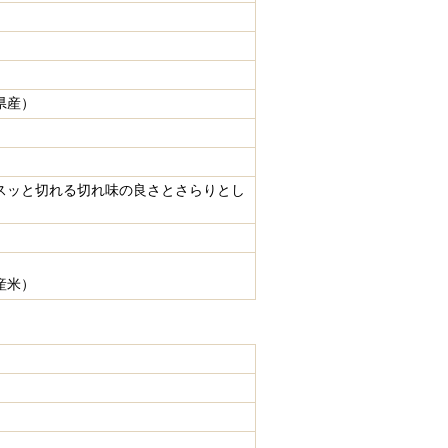
県産）
スッと切れる切れ味の良さとさらりとし
産米）