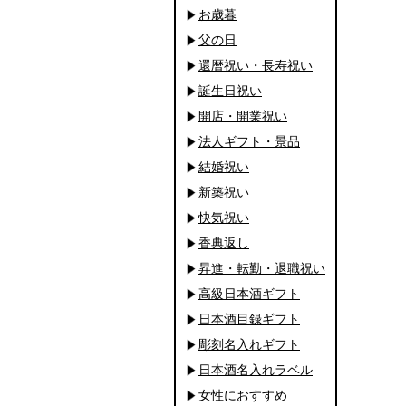
お歳暮
父の日
還暦祝い・長寿祝い
誕生日祝い
開店・開業祝い
法人ギフト・景品
結婚祝い
新築祝い
快気祝い
香典返し
昇進・転勤・退職祝い
高級日本酒ギフト
日本酒目録ギフト
彫刻名入れギフト
日本酒名入れラベル
女性におすすめ