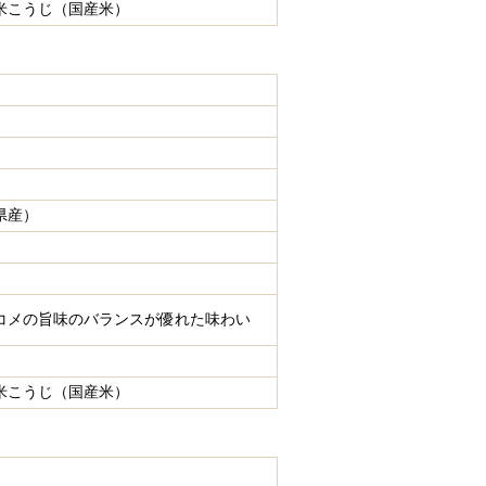
米こうじ（国産米）
県産）
コメの旨味のバランスが優れた味わい
米こうじ（国産米）