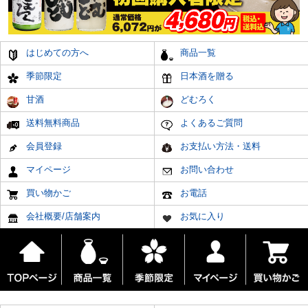
はじめての方へ
商品一覧
季節限定
日本酒を贈る
甘酒
どむろく
送料無料商品
よくあるご質問
会員登録
お支払い方法・送料
マイページ
お問い合わせ
買い物かご
お電話
会社概要/店舗案内
お気に入り