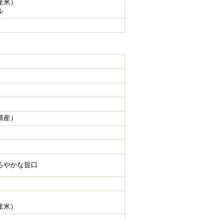
産米）
ル
県産）
ろやかな旨口
産米）