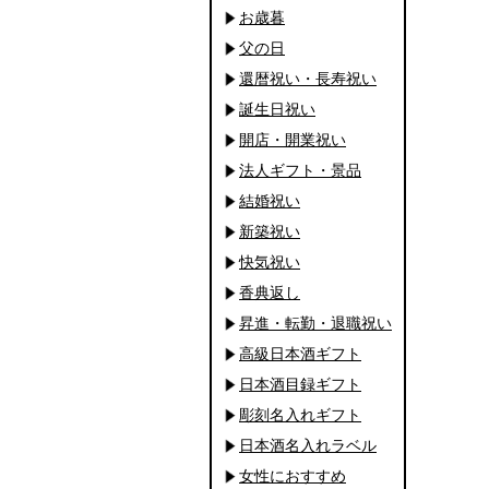
お歳暮
父の日
還暦祝い・長寿祝い
誕生日祝い
開店・開業祝い
法人ギフト・景品
結婚祝い
新築祝い
快気祝い
香典返し
昇進・転勤・退職祝い
高級日本酒ギフト
日本酒目録ギフト
彫刻名入れギフト
日本酒名入れラベル
女性におすすめ