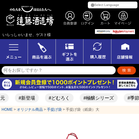
いらっしゃいませ、ゲスト様
元
#新登場
#どむろく
#極醸シリーズ
#季節
HOME
オリジナル商品
手提げ袋
手提げ袋（紙袋）大