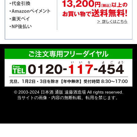
© 2003-2024 日本酒 通販 遠藤酒造場 All rights reserved.
当サイトの画像・内容の無断転載、転用を禁じます。