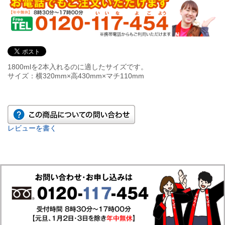
1800mlを2本入れるのに適したサイズです。
サイズ：横320mm×高430mm×マチ110mm
レビューを書く