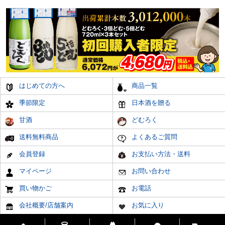
はじめての方へ
商品一覧
季節限定
日本酒を贈る
甘酒
どむろく
送料無料商品
よくあるご質問
会員登録
お支払い方法・送料
マイページ
お問い合わせ
買い物かご
お電話
会社概要/店舗案内
お気に入り