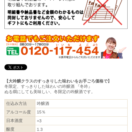
【大吟醸クラスのすっきりした味わいをお手ごろ価格で】
冬限定、すっきりした味わいの吟醸酒 『冬吟』
ぬる燗にしても美味しい、冬限定の吟醸酒です。
仕込み方法
吟醸酒
アルコール度
15％
日本酒度
+3
酸度
1.3