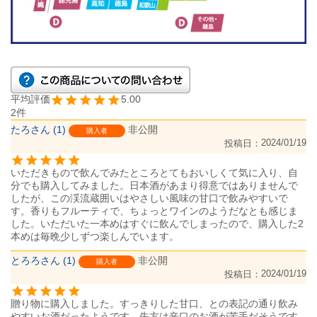
5.00
2
たろ
1
非公開
購入者
2024/01/19
投稿日
いただきもので飲んでみたところとてもおいしくて気に入り、自
分でも購入してみました。日本酒があまり得意ではありませんで
したが、この渓流蔵囲いはやさしい風味の甘口で飲みやすいで
す。香りもフルーティで、ちょっとワインのようだなとも感じま
した。いただいた一本めはすぐに飲んでしまったので、購入した2
本めは毎晩少しずつ楽しんでいます。
とろろ
1
非公開
購入者
2024/01/19
投稿日
贈り物に購入しました。すっきりした甘口、との表記の通り飲み
やすいお酒だったようです。先方は辛口のお酒が苦手だそうです