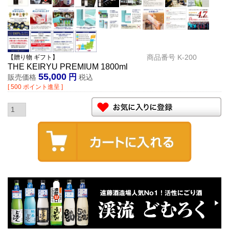
商品番号
K-200
【贈り物 ギフト】
THE KEIRYU PREMIUM 1800ml
55,000
販売価格
税込
[
500
ポイント進呈 ]