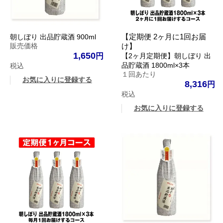
【定期便 2ヶ月に1回お届
朝しぼり 出品貯蔵酒 900ml
販売価格
け】
1,650
【2ヶ月定期便】朝しぼり 出
品貯蔵酒 1800ml×3本
税込
１回あたり
お気に入りに登録する
8,316
税込
お気に入りに登録する