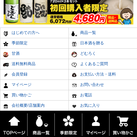
はじめての方へ
商品一覧
季節限定
日本酒を贈る
甘酒
どむろく
送料無料商品
よくあるご質問
会員登録
お支払い方法・送料
マイページ
お問い合わせ
買い物かご
お電話
会社概要/店舗案内
お気に入り