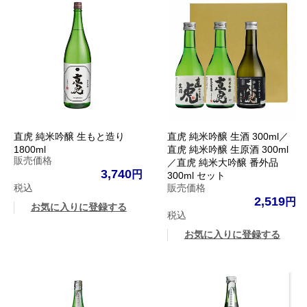
直虎 純米吟醸 生もと造り
直虎 純米吟醸 生酒 300ml／
1800ml
直虎 純米吟醸 生原酒 300ml
販売価格
／直虎 純米大吟醸 番外品
3,740
300ml セット
税込
販売価格
2,519
お気に入りに登録する
税込
お気に入りに登録する