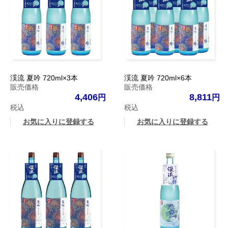
渓流 夏吟 720ml×3本
渓流 夏吟 720ml×6本
販売価格
販売価格
4,406
8,811
税込
税込
お気に入りに登録する
お気に入りに登録する