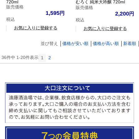
720ml
むろく 純米大吟醸 720ml
販売価格
販売価格
1,595
2,200
税込
税込
お気に入りに登録する
お気に入りに登録する
並び替え
価格が安い順
価格が高い順
新着順
36
件中
1
-
20
件表示
1
2