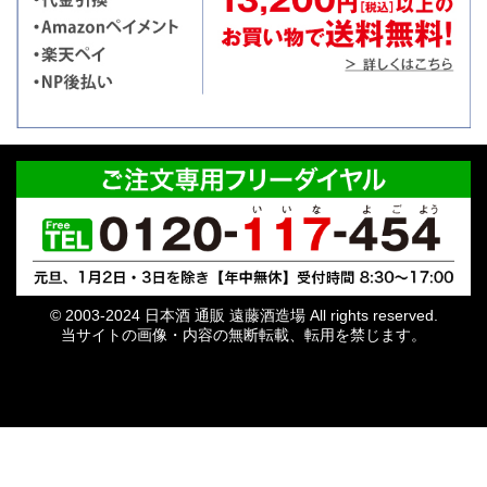
© 2003-2024 日本酒 通販 遠藤酒造場 All rights reserved.
当サイトの画像・内容の無断転載、転用を禁じます。