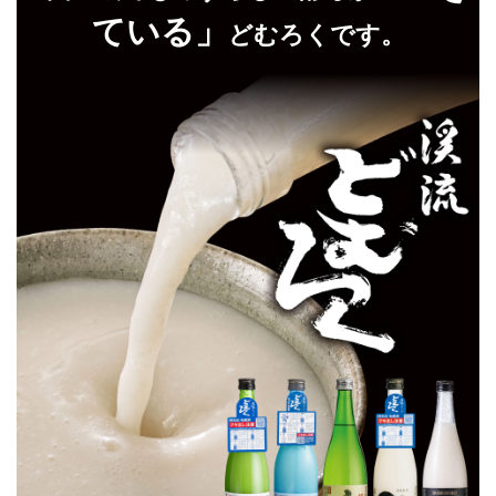
ている」
どむろくです。