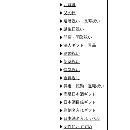
お歳暮
父の日
還暦祝い・長寿祝い
誕生日祝い
開店・開業祝い
法人ギフト・景品
結婚祝い
新築祝い
快気祝い
香典返し
昇進・転勤・退職祝い
高級日本酒ギフト
日本酒目録ギフト
彫刻名入れギフト
日本酒名入れラベル
女性におすすめ