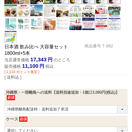
商品番号
T-982
日本酒 飲み比べ 大容量セット
1800ml×5本
17,343
当店通常価格
のところ
11,100
販売価格
税込
[
1,110
ポイント進呈 ]
送料込
沖縄県・一部離島への送料【送料別途追加・1個口3,080円(税込)】
ケース