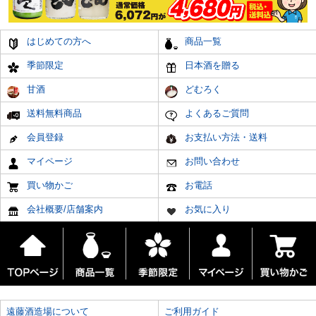
はじめての方へ
商品一覧
季節限定
日本酒を贈る
甘酒
どむろく
送料無料商品
よくあるご質問
会員登録
お支払い方法・送料
マイページ
お問い合わせ
買い物かご
お電話
会社概要/店舗案内
お気に入り
遠藤酒造場について
ご利用ガイド