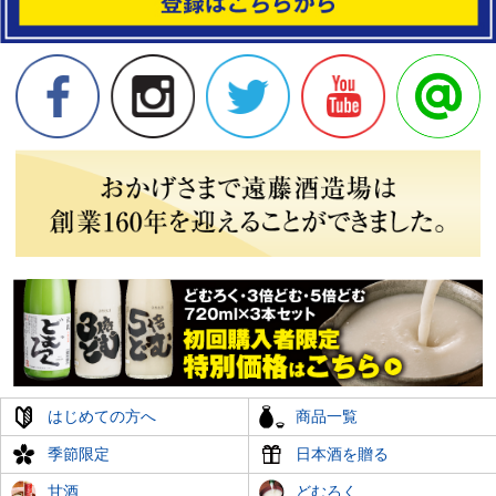
はじめての方へ
商品一覧
季節限定
日本酒を贈る
甘酒
どむろく