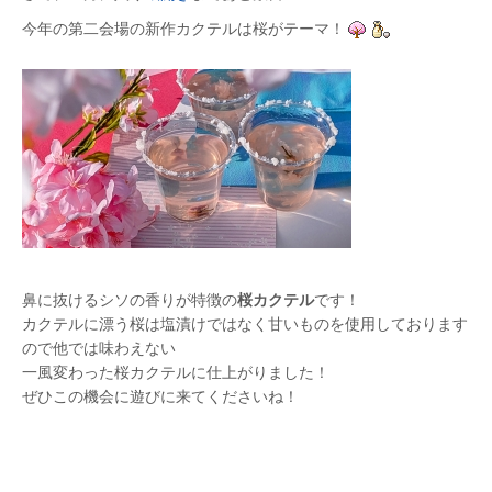
今年の第二会場の新作カクテルは桜がテーマ！
鼻に抜けるシソの香りが特徴の
桜カクテル
です！
カクテルに漂う桜は塩漬けではなく甘いものを使用しております
ので他では味わえない
一風変わった桜カクテルに仕上がりました！
ぜひこの機会に遊びに来てくださいね！