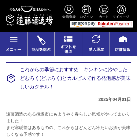
これからの季節におすすめ！キンキンに冷やした
どむろく(どぶろく)とカルピスで作る発泡感が美味
しいカクテル！
2025年04月01日
遠藤酒造のある須坂市にもようやく春らしい気候がやってまいり
ました！
まだ寒暖差はあるものの、これからはどんどん冷たいお酒が美味
しくなる予感です！