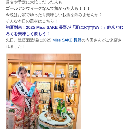
帰省や予定に大忙しだった人も、
ゴールデンウィークなんて無かった人も！！！
今晩はお家でゆったり美味しいお酒を飲みませんか？
そんな本日の題材はこちら！
初夏到来！2025 Miss SAKE 長野が「夏におすすめ！」純米どむ
ろくを美味しく飲もう！
先日、遠藤酒造場に2025
Miss SAKE 長野
の内田さんがご来店さ
れました！