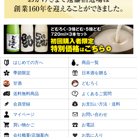
はじめての方へ
商品一覧
季節限定
日本酒を贈る
甘酒
どむろく
送料無料商品
よくあるご質問
会員登録
お支払い方法・送料
マイページ
お問い合わせ
買い物かご
お電話
会社概要/店舗案内
お気に入り