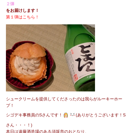
２弾
をお届けします！
第１弾はこちら！
シュークリームを提供してくださったのは我らがルーキーホー
プ！
シゴデキ事務員のSさんです！
(ありがとうございます！S
さん・・・！)
本日は遠藤酒造場のある須坂市のおとなり、