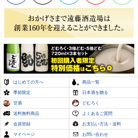
はじめての方へ
商品一覧
季節限定
日本酒を贈る
甘酒
どむろく
送料無料商品
よくあるご質問
会員登録
お支払い方法・送料
マイページ
お問い合わせ