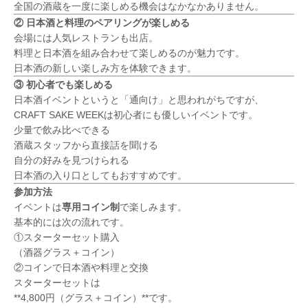
全国の酒蔵を一度に楽しめる機会はなかなかありません。
② 日本酒と料理のペアリングが楽しめる
会場には人気レストランも出店。
料理と日本酒を組み合わせて楽しめるのが魅力です。
日本酒の新しい楽しみ方を体験できます。
③ 初心者でも楽しめる
日本酒イベントというと「通向け」と思われがちですが、
CRAFT SAKE WEEKは初心者にも優しいイベントです。
少量で飲み比べできる
酒蔵スタッフから直接話を聞ける
自分の好みを見つけられる
日本酒の入り口としてもおすすめです。
参加方法
イベントは
専用コイン制
で楽しみます。
基本的には次の流れです。
①スターターセット購入
（酒器グラス＋コイン）
②コインで日本酒や料理と交換
スターターセットは
**4,800円（グラス＋コイン）**です。