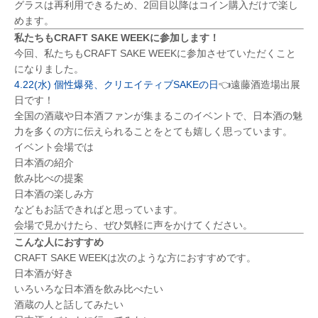
グラスは再利用できるため、2回目以降はコイン購入だけで楽し
めます。
私たちもCRAFT SAKE WEEKに参加します！
今回、私たちもCRAFT SAKE WEEKに参加させていただくこと
になりました。
4.22(水) 個性爆発、クリエイティブSAKEの日
👈遠藤酒造場出展
日です！
全国の酒蔵や日本酒ファンが集まるこのイベントで、日本酒の魅
力を多くの方に伝えられることをとても嬉しく思っています。
イベント会場では
日本酒の紹介
飲み比べの提案
日本酒の楽しみ方
などもお話できればと思っています。
会場で見かけたら、ぜひ気軽に声をかけてください。
こんな人におすすめ
CRAFT SAKE WEEKは次のような方におすすめです。
日本酒が好き
いろいろな日本酒を飲み比べたい
酒蔵の人と話してみたい