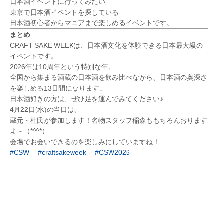
日本酒イベントに行ってみたい
東京で日本酒イベントを探している
日本酒初心者からマニアまで楽しめるイベントです。
まとめ
CRAFT SAKE WEEKは、日本酒文化を体験できる日本最大級の
イベントです。
2026年は10周年という特別な年。
全国から集まる酒蔵の日本酒を飲み比べながら、日本酒の奥深さ
を楽しめる13日間になります。
日本酒好きの方は、ぜひ足を運んでみてください♪
4月22日(水)の当日は、
蔵元・杜氏が参加します！名物スタッフ稲森ももちろんおります
よ～（*^^*）
会場でお会いできるのを楽しみにしていますね！
#CSW #craftsakeweek #CSW2026