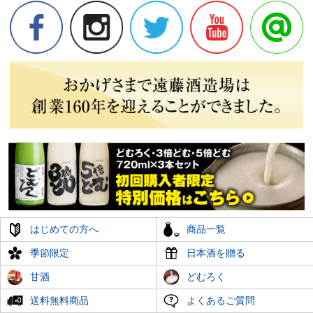
はじめての方へ
商品一覧
季節限定
日本酒を贈る
甘酒
どむろく
送料無料商品
よくあるご質問