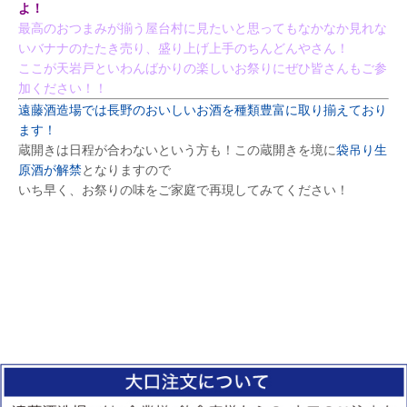
よ！
最高のおつまみが揃う屋台村に見たいと思ってもなかなか見れな
いバナナのたたき売り、盛り上げ上手のちんどんやさん！
ここが天岩戸といわんばかりの楽しいお祭りにぜひ皆さんもご参
加ください！！
遠藤酒造場では長野のおいしいお酒を種類豊富に取り揃えており
ます！
蔵開きは日程が合わないという方も！この蔵開きを境に
袋吊り生
原酒が解禁
となりますので
いち早く、お祭りの味をご家庭で再現してみてください！