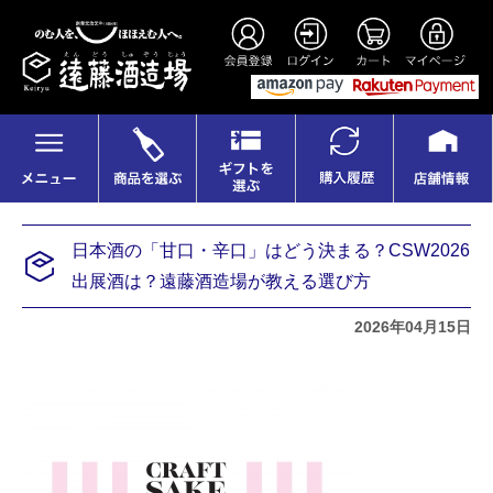
日本酒の「甘口・辛口」はどう決まる？CSW2026
出展酒は？遠藤酒造場が教える選び方
2026年04月15日