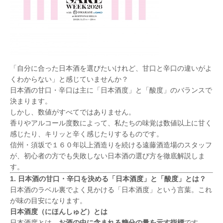
「自分に合った日本酒を選びたいけれど、甘口と辛口の違いがよ
くわからない」と感じていませんか？
日本酒の甘口・辛口は主に「日本酒度」と「酸度」のバランスで
決まります。
しかし、数値がすべてではありません。
香りやアルコール度数によって、私たちの味覚は数値以上に甘く
感じたり、キリッと辛く感じたりするものです。
信州・須坂で１６０年以上酒造りを続ける遠藤酒造場のスタッフ
が、初心者の方でも失敗しない日本酒の選び方を徹底解説しま
す。
1. 日本酒の甘口・辛口を決める「日本酒度」と「酸度」とは？
日本酒のラベル裏でよく見かける「日本酒度」という言葉。これ
が味の目安になります。
日本酒度（にほんしゅど）とは
日本酒度とは、
お酒の中に含まれる糖分の量を示す指標
です。