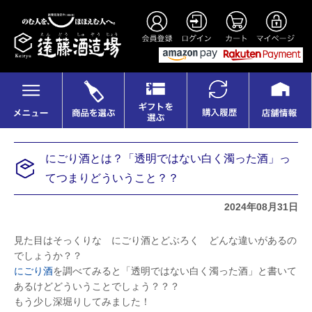
にごり酒とは？「透明ではない白く濁った酒」っ
てつまりどういうこと？？
2024年08月31日
見た目はそっくりな にごり酒とどぶろく どんな違いがあるの
でしょうか？？
にごり酒
を調べてみると「透明ではない白く濁った酒」と書いて
あるけどどういうことでしょう？？？
もう少し深堀りしてみました！