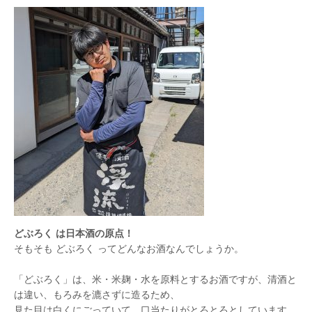
どぶろく は日本酒の原点！
そもそも どぶろく ってどんなお酒なんでしょうか。
「どぶろく」は、米・米麹・水を原料とするお酒ですが、清酒と
は違い、もろみを漉さずに造るため、
見た目は白くにごっていて、口当たりがとろとろとしています。