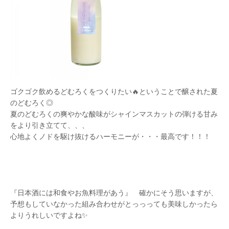
ゴクゴク飲めるどむろくをつくりたい🔥ということで醸された夏
のどむろく◎
夏のどむろくの爽やかな酸味がシャインマスカットの弾ける甘み
をより引き立てて、、、
心地よくノドを駆け抜けるハーモニーが・・・最高です！！！
『日本酒には和食やお魚料理があう』 確かにそう思いますが、
予想もしていなかった組み合わせがとっっっても美味しかったら
よりうれしいですよね✨