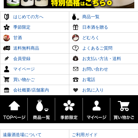
はじめての方へ
商品一覧
季節限定
日本酒を贈る
甘酒
どむろく
送料無料商品
よくあるご質問
会員登録
お支払い方法・送料
マイページ
お問い合わせ
買い物かご
お電話
会社概要/店舗案内
お気に入り
遠藤酒造場について
ご利用ガイド