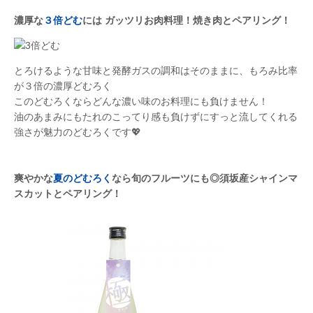
濃厚な
３倍どむ
には ガッツリお肉料理！焼き肉とペアリング！
とろけるような甘味と発酵ガスの調和はそのままに、もろみ比率
が３倍の濃厚どむろく
このどむろくならどんな濃い味のお料理にも負けません！
油のあまみにもたれのこってり感も負けずにすっと流してくれる
強さが魅力のどむろくです💖
爽やかな
夏のどむろく
なら旬のフルーツにも◎須坂産シャインマ
スカットとペアリング！