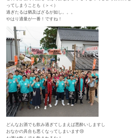
ってしまうことも（＞＜）
過ぎたるは猶及ばざるが如し。。。
やはり適量が一番！ですね！
どんなお酒でも飲み過ぎてしまえば悪酔いしますし
おなかの具合も悪くなってしまいます😢