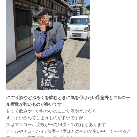
にごり酒やどぶろくを飲むときに気を付けたい①意外とアルコー
ル度数が強いものが多いです！
甘くて飲みやすい味わいのにごり酒やどぶろく
すいすい飲めてしまうものが多いですが、
実はアルコール度数が平均14度～17度ほどあります！
ビールやチューハイが3度～7度ほどのものが多い中、くらべると