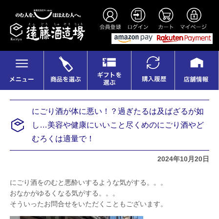
にごり酒が体に悪い！？過ぎたるは及ばざるが如
し…美容や健康にいいこと尽くめのにごり酒やど
むろくは適量で！
2024年10月20日
にごり酒をのむと悪酔いするような気がする。。。
おなかがゆるくなる気がする。。。
そういったお問合せをいただくこともございます。