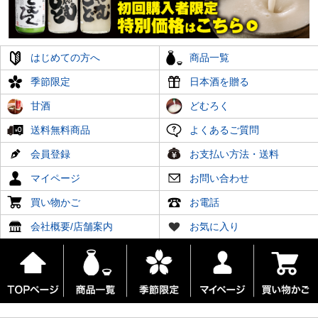
はじめての方へ
商品一覧
季節限定
日本酒を贈る
甘酒
どむろく
送料無料商品
よくあるご質問
会員登録
お支払い方法・送料
マイページ
お問い合わせ
買い物かご
お電話
会社概要/店舗案内
お気に入り