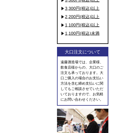
3,300円(税込)以上
2,200円(税込)以上
1,100円(税込)以上
1,100円(税込)未満
大口注文について
遠藤酒造場では、企業様、
飲食店様からの、大口のご
注文も承っております。大
口ご購入の場合のお支払い
方法を含む締め支払いに関
してもご相談させていただ
いておりますので、お気軽
にお問い合わせください。