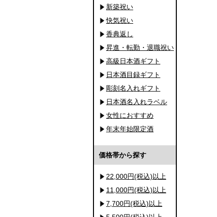
新築祝い
快気祝い
香典返し
昇進・転勤・退職祝い
高級日本酒ギフト
日本酒目録ギフト
彫刻名入れギフト
日本酒名入れラベル
女性におすすめ
年末年始限定酒
価格帯から探す
22,000円(税込)以上
11,000円(税込)以上
7,700円(税込)以上
5,500円(税込)以上