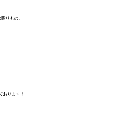
の贈りもの。
ております！