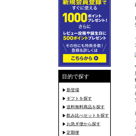
目的で探す
新登場
ギフトを探す
送料無料商品を探す
飲み比べセットを探す
お急ぎ便から探す
定期便