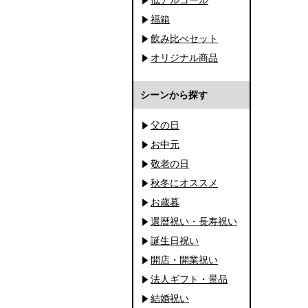
福箱
飲み比べセット
オリジナル商品
シーンから探す
父の日
お中元
敬老の日
秋冬にオススメ
お歳暮
還暦祝い・長寿祝い
誕生日祝い
開店・開業祝い
法人ギフト・景品
結婚祝い