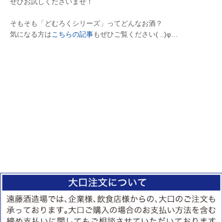
ぜひお試しくださいませ！
そもそも「どむろくシリーズ」ってどんなお酒？
気になる方は
こちらの記事
もぜひご覧ください( ..)φ…