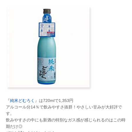
『
純米どむろく
』は720mlで1,353円
アルコール分14％で飲みやすさ抜群！やさしい甘みが大好評で
す。
飲みやすさの中にも新酒の特別なガス感が感じられるのはこの時
期だけ◎