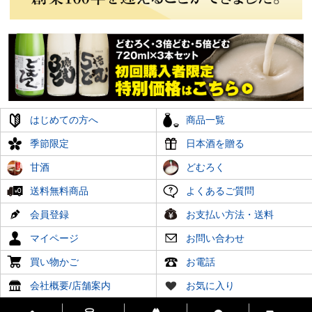
はじめての方へ
商品一覧
季節限定
日本酒を贈る
甘酒
どむろく
送料無料商品
よくあるご質問
会員登録
お支払い方法・送料
マイページ
お問い合わせ
買い物かご
お電話
会社概要/店舗案内
お気に入り