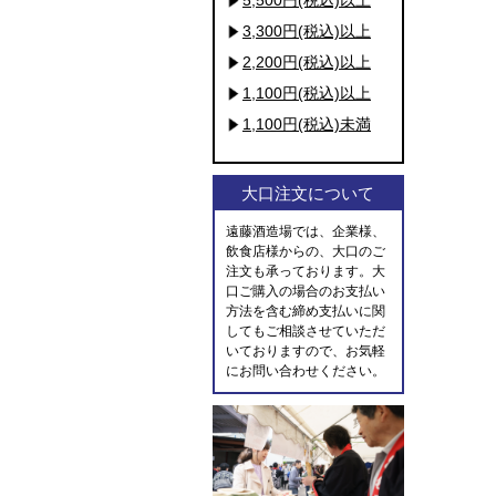
3,300円(税込)以上
2,200円(税込)以上
1,100円(税込)以上
1,100円(税込)未満
大口注文について
遠藤酒造場では、企業様、
飲食店様からの、大口のご
注文も承っております。大
口ご購入の場合のお支払い
方法を含む締め支払いに関
してもご相談させていただ
いておりますので、お気軽
にお問い合わせください。