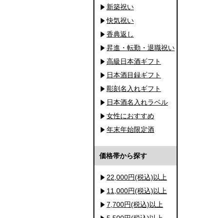
新築祝い
快気祝い
香典返し
昇進・転勤・退職祝い
高級日本酒ギフト
日本酒目録ギフト
彫刻名入れギフト
日本酒名入れラベル
女性におすすめ
年末年始限定酒
価格帯から探す
22,000円(税込)以上
11,000円(税込)以上
7,700円(税込)以上
5,500円(税込)以上