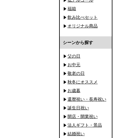
福箱
飲み比べセット
オリジナル商品
シーンから探す
父の日
お中元
敬老の日
秋冬にオススメ
お歳暮
還暦祝い・長寿祝い
誕生日祝い
開店・開業祝い
法人ギフト・景品
結婚祝い