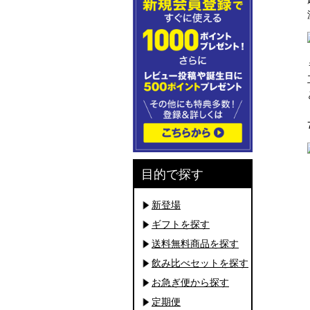
目的で探す
新登場
ギフトを探す
送料無料商品を探す
飲み比べセットを探す
お急ぎ便から探す
定期便