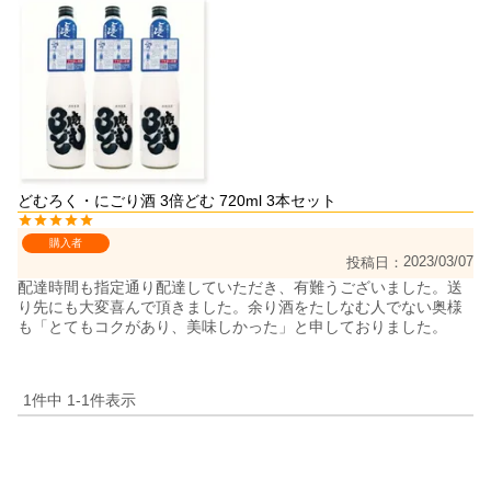
どむろく・にごり酒 3倍どむ 720ml 3本セット
購入者
2023/03/07
投稿日
配達時間も指定通り配達していただき、有難うございました。送
り先にも大変喜んで頂きました。余り酒をたしなむ人でない奥様
も「とてもコクがあり、美味しかった」と申しておりました。

1
件中
1
-
1
件表示