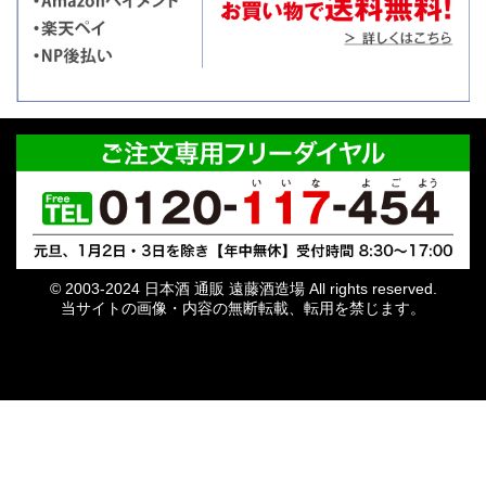
© 2003-2024 日本酒 通販 遠藤酒造場 All rights reserved.
当サイトの画像・内容の無断転載、転用を禁じます。